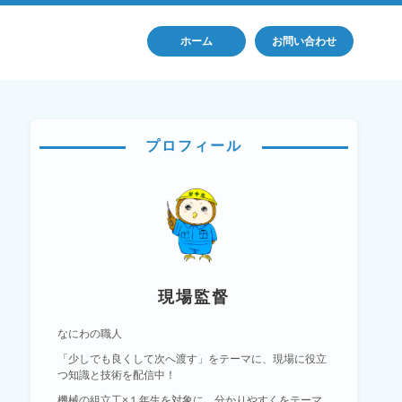
ホーム
お問い合わせ
プロフィール
現場監督
なにわの職人
「少しでも良くして次へ渡す」をテーマに、現場に役立
つ知識と技術を配信中！
機械の組立工×１年生を対象に、分かりやすくをテーマ