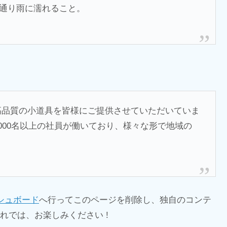
通り雨に濡れること。
来、高品質の小道具を皆様にご提供させていただいていま
000名以上の社員が働いており、様々な形で地域の
シュボード
へ行ってこのページを削除し、独自のコンテ
れでは、お楽しみください !