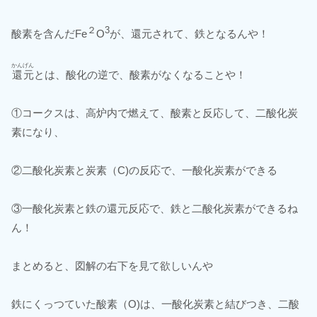
２
3
酸素を含んだFe
O
が、還元されて、鉄となるんや！
かんげん
還元
とは、酸化の逆で、酸素がなくなることや！
①コークスは、高炉内で燃えて、酸素と反応して、二酸化炭
素になり、
②二酸化炭素と炭素（C)の反応で、一酸化炭素ができる
③一酸化炭素と鉄の還元反応で、鉄と二酸化炭素ができるね
ん！
まとめると、図解の右下を見て欲しいんや
鉄にくっつていた酸素（O)は、一酸化炭素と結びつき、二酸