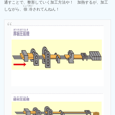
通すことで、整形していく加工方法や！ 加熱するが、加工
じょうれい
しながら、
徐冷
されてんねん！