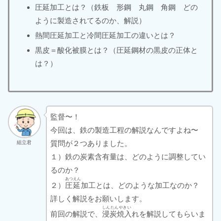
圧延加工とは？（鉄板 形鋼 丸鋼 角鋼 どの
ように製造されてるのか、解説）
熱間圧延加工と冷間圧延加工の違いとは？
黒皮＝酸化被膜とは？（圧延鋼材の黒皮の正体と
は？）
監督〜！
今回は、鉄の製造工程の解説なんですよね〜
質問が２つありました。
組立君
１）鉄の炭素含有量は、どのように調整してい
るのか？
あつえん
２）
圧延
加工とは、どのような加工なのか？
詳しく解説をお願いします。
しんたんやきい
前回の解説で、
浸炭焼入
れを解説してもらいま