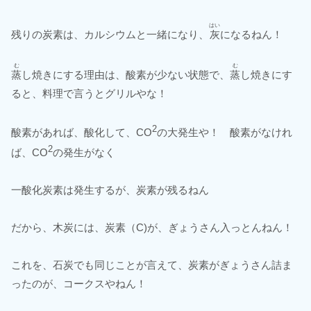
はい
残りの炭素は、カルシウムと一緒になり、
灰
になるねん！
む
む
蒸
し焼きにする理由は、酸素が少ない状態で、
蒸
し焼きにす
ると、料理で言うとグリルやな！
2
酸素があれば、酸化して、CO
の大発生や！ 酸素がなけれ
2
ば、CO
の発生がなく
一酸化炭素は発生するが、炭素が残るねん
だから、木炭には、炭素（C)が、ぎょうさん入っとんねん！
これを、石炭でも同じことが言えて、炭素がぎょうさん詰ま
ったのが、コークスやねん！