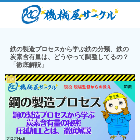
鉄の製造プロセスから学ぶ鉄の分類、鉄の
炭素含有量は、どうやって調整してるの？
「徹底解説」
知識