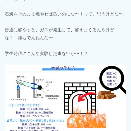
石炭をそのまま燃やせば良いのにな〜！って、思うけどな〜
普通に燃やすと、ガスが発生して、燃えまくるんやけど
な！ 煙もでんねんな〜
学生時代にこんな実験した事ないか〜！？