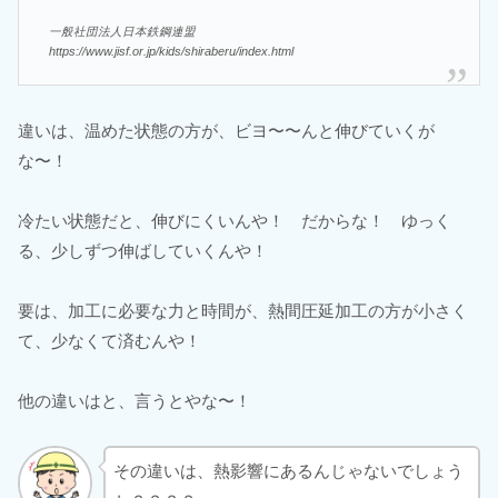
一般社団法人日本鉄鋼連盟
https://www.jisf.or.jp/kids/shiraberu/index.html
違いは、温めた状態の方が、ビヨ〜〜んと伸びていくが
な〜！
冷たい状態だと、伸びにくいんや！ だからな！ ゆっく
る、少しずつ伸ばしていくんや！
要は、加工に必要な力と時間が、熱間圧延加工の方が小さく
て、少なくて済むんや！
他の違いはと、言うとやな〜！
その違いは、熱影響にあるんじゃないでしょう