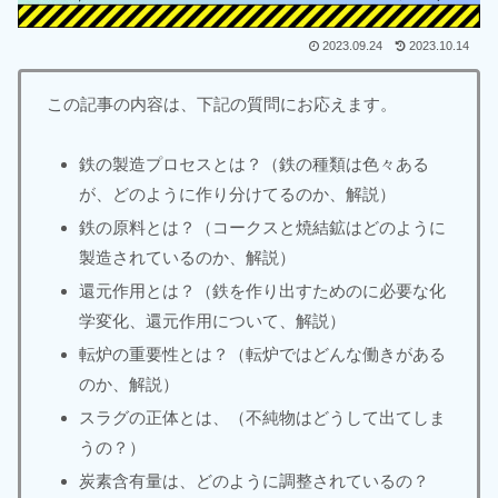
2023.09.24
2023.10.14
この記事の内容は、下記の質問にお応えます。
鉄の製造プロセスとは？（鉄の種類は色々ある
が、どのように作り分けてるのか、解説）
鉄の原料とは？（コークスと焼結鉱はどのように
製造されているのか、解説）
還元作用とは？（鉄を作り出すためのに必要な化
学変化、還元作用について、解説）
転炉の重要性とは？（転炉ではどんな働きがある
のか、解説）
スラグの正体とは、（不純物はどうして出てしま
うの？）
炭素含有量は、どのように調整されているの？