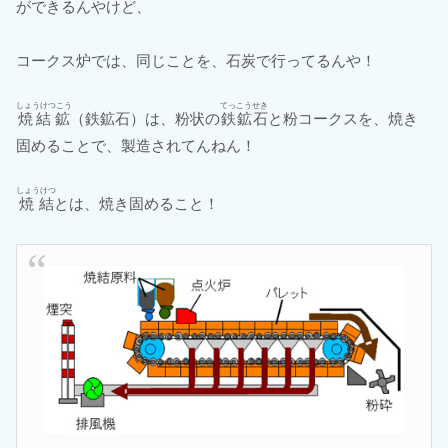
ができるんやけど、
コークス炉では、同じことを、石炭で行ってるんや！
しょうけつこう
てっこうせき
焼結鉱
（鉄鉱石）は、粉状の
鉄鉱石
と粉コークスを、焼き
固めることで、製造されてんねん！
しょうけつ
焼結
とは、焼き固めること！